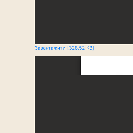
Завантажити [328.52 KB]