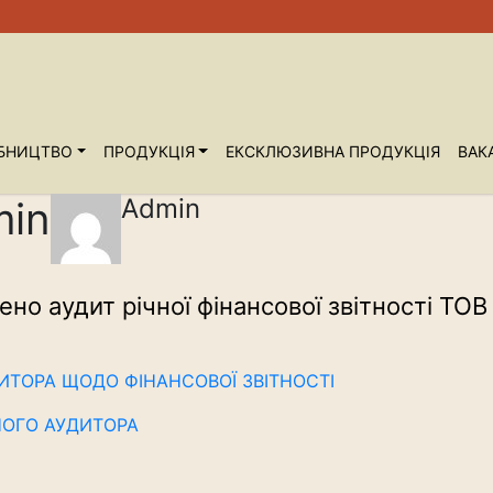
БНИЦТВО
ПРОДУКЦІЯ
ЕКСКЛЮЗИВНА ПРОДУКЦІЯ
ВАКА
Admin
min
о аудит річної фінансової звітності ТО
ИТОРА ЩОДО ФІНАНСОВОЇ ЗВІТНОСТІ
НОГО АУДИТОРА