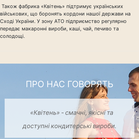
Також фабрика «Квітень» підтримує українських
військових, що боронять кордони нашої держави на
Сході України. У зону АТО підприємство регулярно
передає макаронні вироби, каші, чай, печиво та
солодощі.
ПРО НАС ГОВОРЯТЬ
«Квітень»
-
смачні,
якісні
та
доступні
кондитерські
вироби.