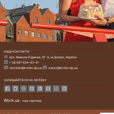
НАШI КОНТАКТИ
вул. Миколи Руденка, 67-А, м Дніпро, Україна
+ 38 067 634-43-51
secretar@kviten.dp.ua
zakaz@kviten.dp.ua
ЗАЛИШАЙТЕСЯ НА ЗВ'ЯЗКУ
Work.ua
- наш партнер