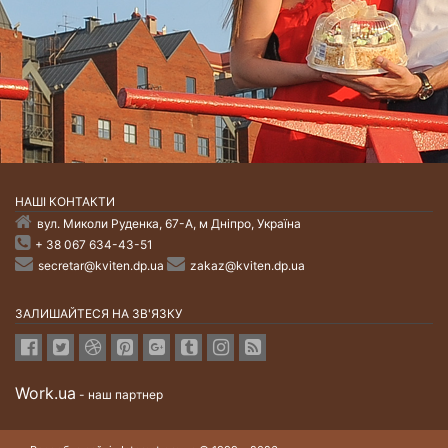
НАШI КОНТАКТИ
вул. Миколи Руденка, 67-А, м Дніпро, Україна
+ 38 067 634-43-51
secretar@kviten.dp.ua
zakaz@kviten.dp.ua
ЗАЛИШАЙТЕСЯ НА ЗВ'ЯЗКУ
Work.ua
- наш партнер