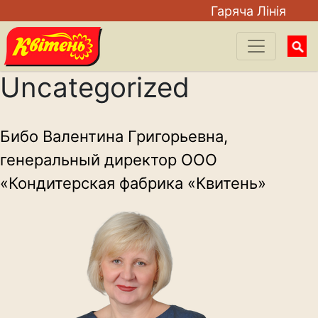
Гаряча Лiнiя
Searc
for:
Uncategorized
Бибо Валентина Григорьевна,
генеральный директор ООО
«Кондитерская фабрика «Квитень»