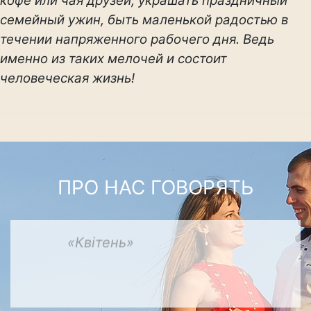
кофе или чая друзей, украшать праздничный
семейный ужин, быть маленькой радостью в
течении напряженного рабочего дня. Ведь
именно из таких мелочей и состоит
человеческая жизнь!
ПРО НАС ГОВОРЯТЬ
«Квітень»
-
смачні,
якісні