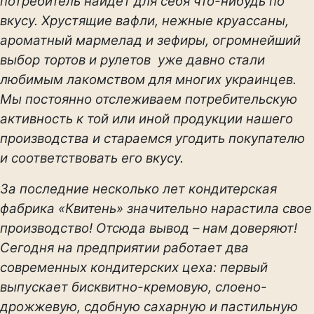
потребитель найдет для себя что-нибудь по
вкусу. Хрустящие вафли, нежные круассаны,
ароматный мармелад и зефиры, огромнейший
выбор тортов и рулетов уже давно стали
любимым лакомством для многих украинцев.
Мы постоянно отслеживаем потребительскую
активность к той или иной продукции нашего
производства и стараемся угодить покупателю
и соответствовать его вкусу.
За последние несколько лет кондитерская
фабрика «Квитень» значительно нарастила свое
производство! Отсюда вывод – нам доверяют!
Сегодня на предприятии работает два
современных кондитерских цеха: первый
выпускает бисквитно-кремовую, слоено-
дрожжевую, сдобную сахарную и пастильную