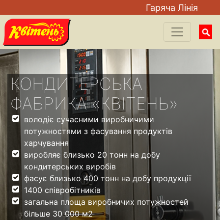
Гаряча Лiнiя
Searc
for:
КОНДИТЕРСЬКА
ФАБРИКА «КВІТЕНЬ»
володіє сучасними виробничими
потужностями з фасування продуктів
харчування
виробляє близько 20 тонн на добу
кондитерських виробів
фасує близько 400 тонн на добу продукції
1400 співробітників
загальна площа виробничих потужностей
більше 30 000 м2