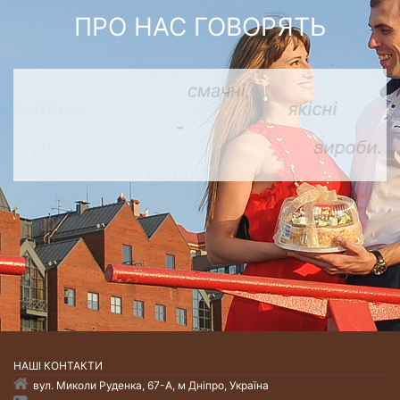
ПРО НАС ГОВОРЯТЬ
«Квітень»
НАШI КОНТАКТИ
вул. Миколи Руденка, 67-А, м Дніпро, Україна