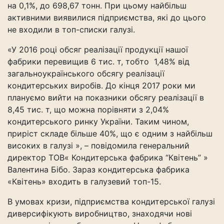
на 0,1%, до 698,67 тонн. При цьому найбільш
активними виявилися підприємства, які до цього
не входили в топ-списки галузі.
«У 2016 році обсяг реалізації продукції нашої
фабрики перевищив 6 тис. т, тобто 1,48% від
загальноукраїнського обсягу реалізації
кондитерських виробів. До кінця 2017 роки ми
плануємо вийти на показники обсягу реалізації в
8,45 тис. т, що можна порівняти з 2,04%
кондитерського ринку України. Таким чином,
приріст складе більше 40%, що є одним з найбільш
високих в галузі », – повідомила генеральний
директор ТОВ« Кондитерська фабрика “Квітень” »
Валентина Бібо. Зараз кондитерська фабрика
«Квітень» входить в галузевий топ-15.
В умовах кризи, підприємства кондитерської галузі
диверсифікують виробництво, знаходячи нові