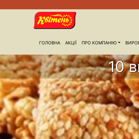
ГОЛОВНА
АКЦІЇ
ПРО КОМПАНIЮ
ВИРО
10 