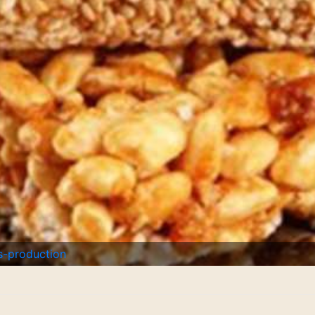
-production