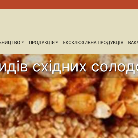
БНИЦТВО
ПРОДУКЦІЯ
ЕКСКЛЮЗИВНА ПРОДУКЦІЯ
ВАКА
видів східних солод