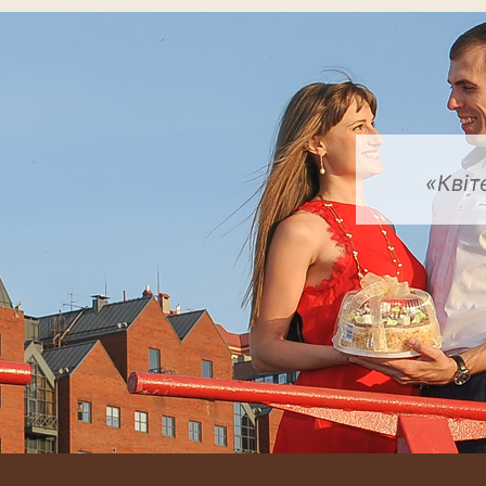
«Квіт