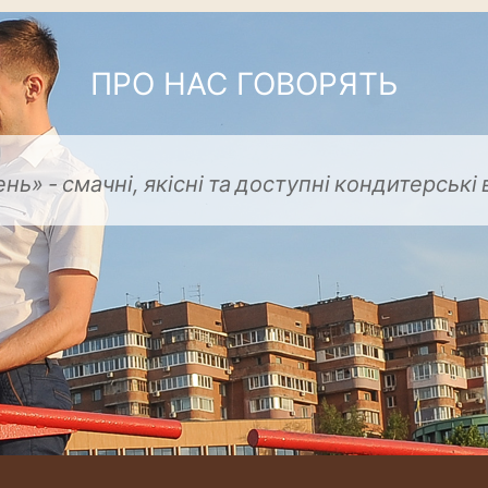
ПРО НАС ГОВОРЯТЬ
ень»
-