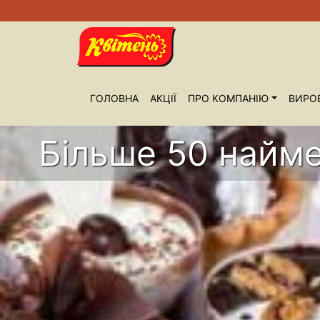
ГОЛОВНА
АКЦІЇ
ПРО КОМПАНIЮ
ВИРО
Більше 50 найме