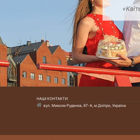
«Квіт
НАШI КОНТАКТИ
вул. Миколи Руденка, 67-А, м Дніпро, Україна