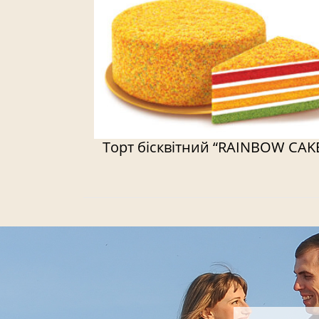
Торт бісквітний “RAINBOW CAK