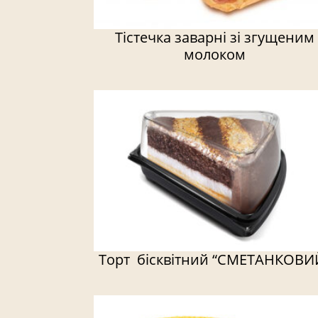
Тістечка заварні зі згущеним
молоком
Торт бісквітний “СМЕТАНКОВИ