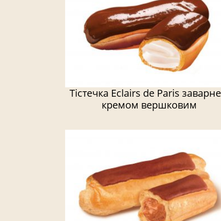
Тістечка Eclairs de Paris заварне
кремом вершковим