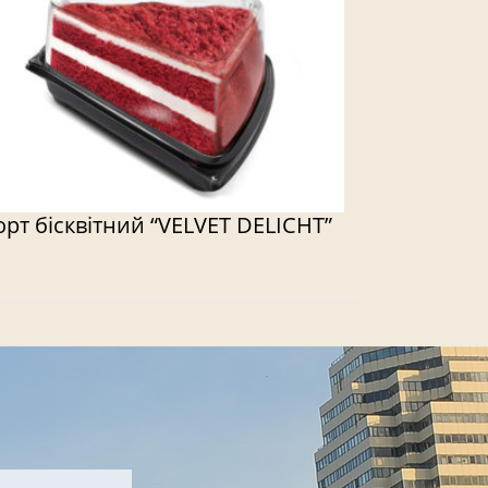
орт бісквітний “VELVET DELICHT”