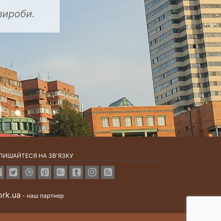
ЛИШАЙТЕСЯ НА ЗВ'ЯЗКУ
rk.ua
- наш партнер