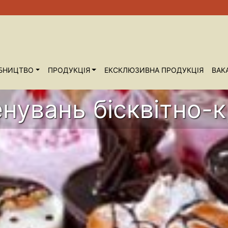
БНИЦТВО
ПРОДУКЦІЯ
ЕКСКЛЮЗИВНА ПРОДУКЦІЯ
ВАКА
нувань бісквітно-