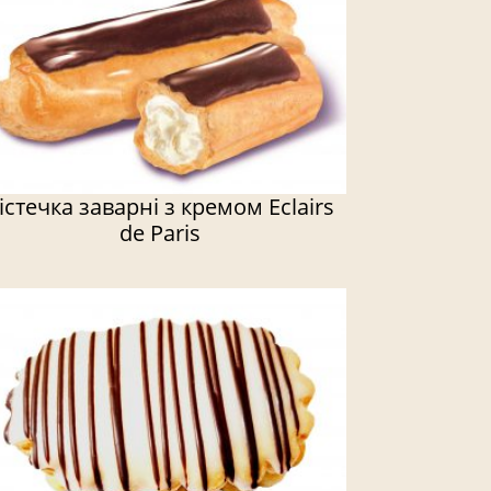
істечка заварні з кремом Eclairs
de Paris