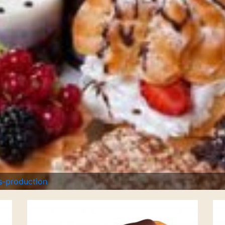
-production