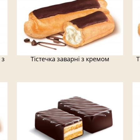
 з
Тістечка заварні з кремом
Т