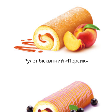
Рулет бісквітний «Персик»