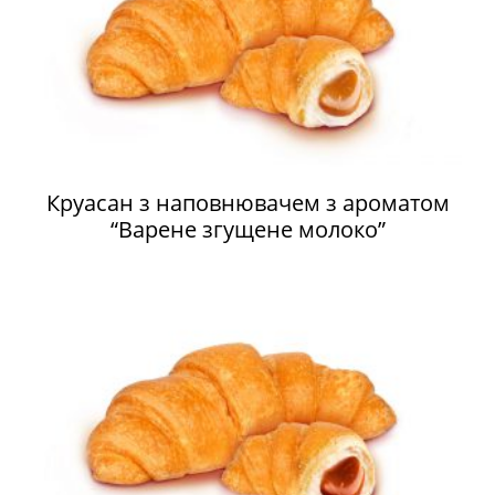
Круасан з наповнювачем з ароматом
“Варене згущене молоко”