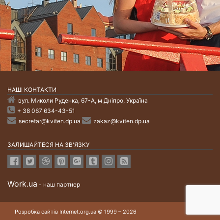
НАШI КОНТАКТИ
вул. Миколи Руденка, 67-А, м Дніпро, Україна
+ 38 067 634-43-51
secretar@kviten.dp.ua
zakaz@kviten.dp.ua
ЗАЛИШАЙТЕСЯ НА ЗВ'ЯЗКУ
Work.ua
- наш партнер
Розробка сайтів Internet.org.ua © 1999 – 2026