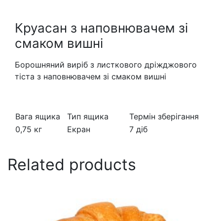
Круасан з наповнювачем зі
смаком вишні
Борошняний виріб з листкового дріжджового
тіста
з наповнювачем зі смаком вишні
Вага ящика
Тип ящика
Термін зберігання
0,75 кг
Екран
7 діб
Related products