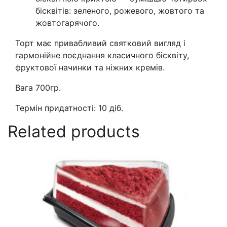
бісквітів: зеленого, рожевого, жовтого та
жовтогарячого.
Торт має привабливий святковий вигляд і
гармонійне поєднання класичного бісквіту,
фруктової начинки та ніжних кремів.
Вага 700гр.
Термін придатності: 10 діб.
Related products