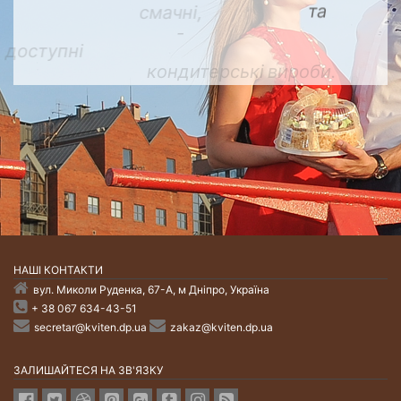
НАШI КОНТАКТИ
вул. Миколи Руденка, 67-А, м Дніпро, Україна
+ 38 067 634-43-51
secretar@kviten.dp.ua
zakaz@kviten.dp.ua
ЗАЛИШАЙТЕСЯ НА ЗВ'ЯЗКУ