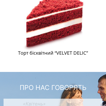
Торт бісквітний “VELVET DELIC”
ПРО НАС ГОВОРЯТЬ