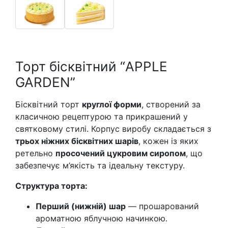
Торт бісквітний “APPLE
GARDEN”
Бісквітний торт
круглої форми
, створений за
класичною рецептурою та прикрашений у
святковому стилі. Корпус виробу складається з
трьох ніжних бісквітних шарів
, кожен із яких
ретельно
просочений цукровим сиропом
, що
забезпечує м’якість та ідеальну текстуру.
Структура торта:
Перший (нижній) шар
— прошарований
ароматною яблучною начинкою.