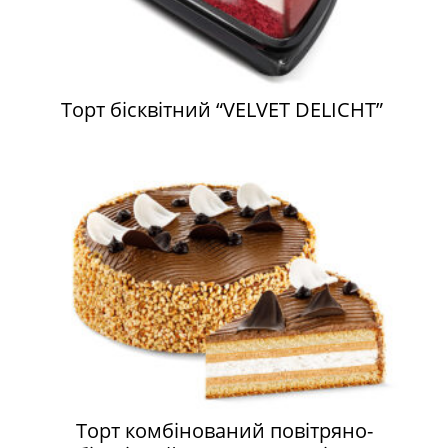
Торт бісквітний “VELVET DELICHT”
Торт комбінований повітряно-