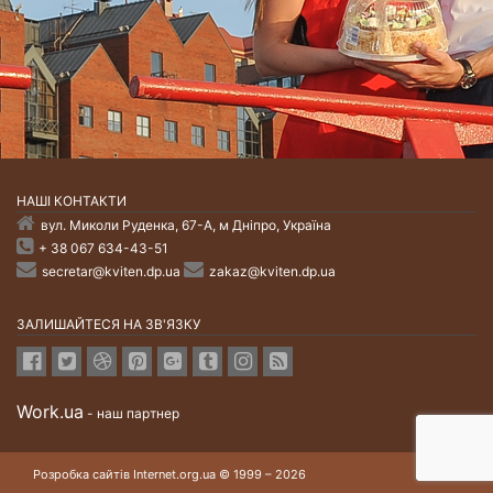
НАШI КОНТАКТИ
вул. Миколи Руденка, 67-А, м Дніпро, Україна
+ 38 067 634-43-51
secretar@kviten.dp.ua
zakaz@kviten.dp.ua
ЗАЛИШАЙТЕСЯ НА ЗВ'ЯЗКУ
Work.ua
- наш партнер
Розробка сайтів Internet.org.ua © 1999 – 2026