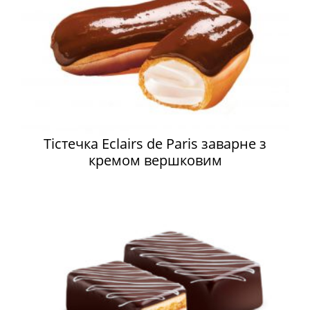
Тістечка Eclairs de Paris заварне з
кремом вершковим