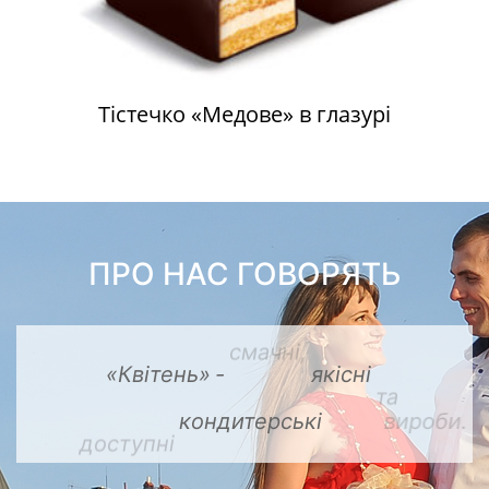
Тістечко «Медове» в глазурі
ПРО НАС ГОВОРЯТЬ