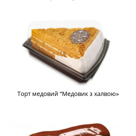
Торт медовий “Медовик з халвою»