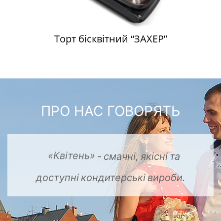
Торт бісквітний “ЗАХЕР”
ПРО НАС ГОВОРЯТЬ