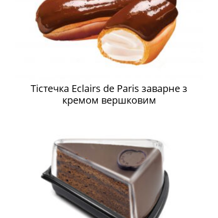
Тістечка Eclairs de Paris заварне з
кремом вершковим