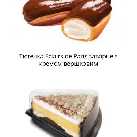
Тістечка Eclairs de Paris заварне з
кремом вершковим