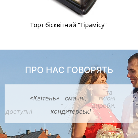
Торт бісквітний “Тірамісу”
ПРО НАС ГОВОРЯТЬ