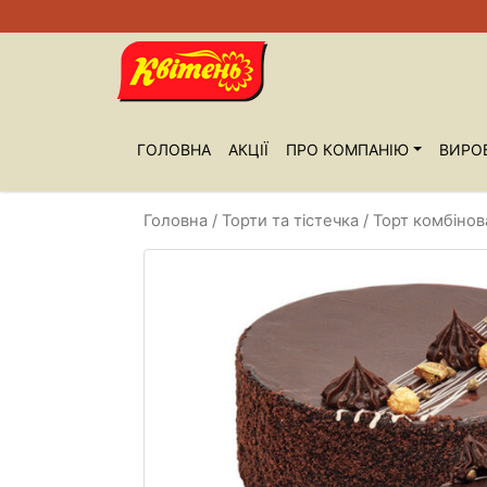
ГОЛОВНА
АКЦІЇ
ПРО КОМПАНIЮ
ВИРО
Головна
/
Торти та тістечка
/ Торт комбінов