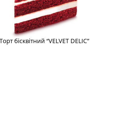
Торт бісквітний “VELVET DELIC”