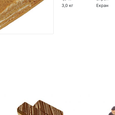
3,0 кг
Екран