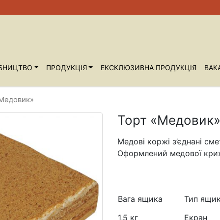
БНИЦТВО
ПРОДУКЦІЯ
ЕКСКЛЮЗИВНА ПРОДУКЦІЯ
ВАКА
«Медовик»
Торт «Медовик
Медові коржі з’єднані см
Оформлений медової кри
Вага ящика
Тип ящи
1,5 кг
Екран