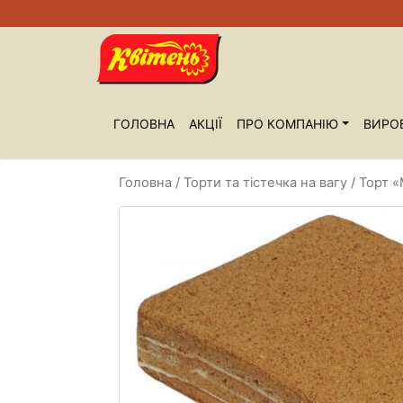
ГОЛОВНА
АКЦІЇ
ПРО КОМПАНIЮ
ВИРО
Головна
/
Торти та тістечка на вагу
/ Торт 