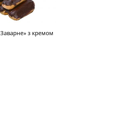
«Заварне» з кремом