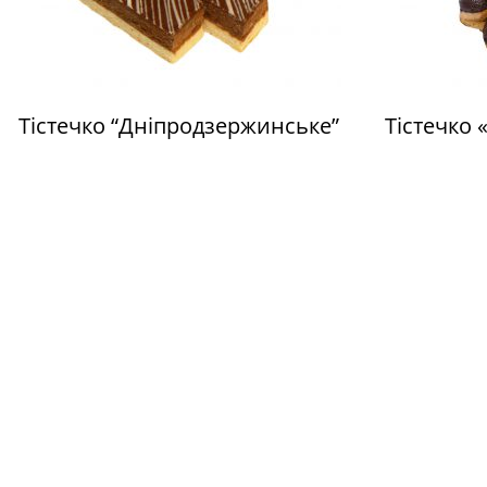
Тістечко “Дніпродзержинське”
Тістечко 