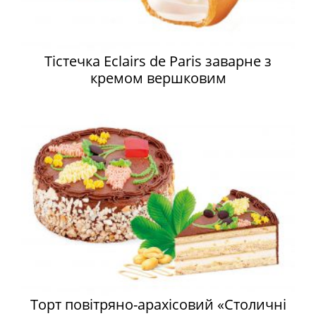
Тістечка Eclairs de Paris заварне з
кремом вершковим
Торт повітряно-арахісовий «Столичні