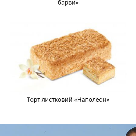
барви»
Торт листковий «Наполеон»