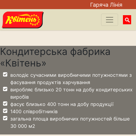
Гаряча Лiнiя
Searc
for:
Кондитерська фабрика
«Квітень»
володіє сучасними виробничими потужностями з
фасування продуктів харчування
виробляє близько 20 тонн на добу кондитерських
виробів
фасує близько 400 тонн на добу продукції
1400 співробітників
загальна площа виробничих потужностей більше
30 000 м2