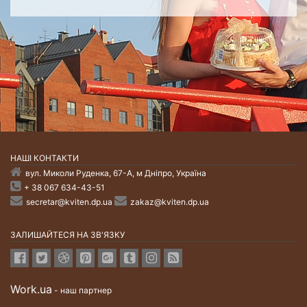
НАШI КОНТАКТИ
вул. Миколи Руденка, 67-А, м Дніпро, Україна
+ 38 067 634-43-51
secretar@kviten.dp.ua
zakaz@kviten.dp.ua
ЗАЛИШАЙТЕСЯ НА ЗВ'ЯЗКУ
Work.ua
- наш партнер