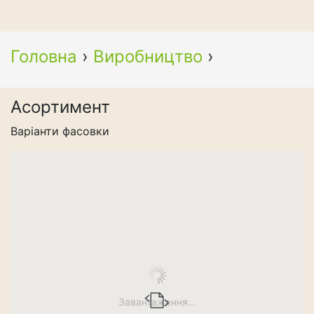
Головна
›
Виробництво
›
Асортимент
Варіанти фасовки
Завантаження...