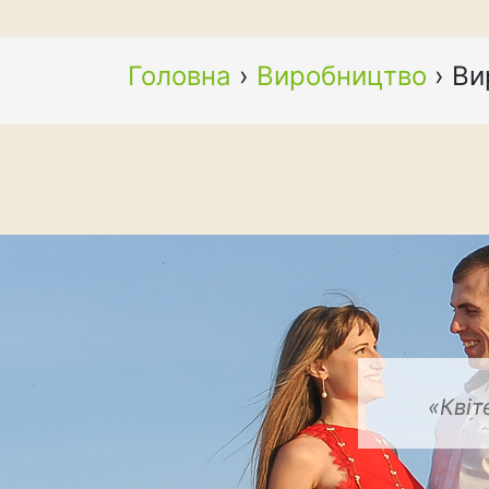
Головна
›
Виробництво
›
Ви
«Квіт