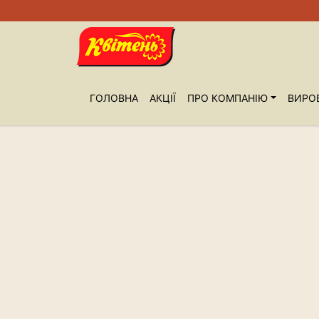
ГОЛОВНА
АКЦІЇ
ПРО КОМПАНIЮ
ВИРО