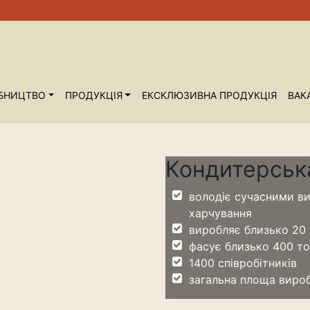
БНИЦТВО
ПРОДУКЦІЯ
ЕКСКЛЮЗИВНА ПРОДУКЦІЯ
ВАКА
Кондитерськ
володіє сучасними в
харчування
виробляє близько 20 
фасує близько 400 то
1400 співробітників
загальна площа виро