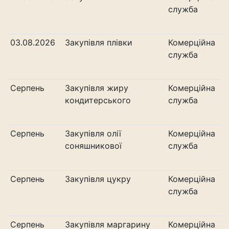
служба
03.08.2026
Закупівля плівки
Комерційна
служба
Серпень
Закупівля жиру
Комерційна
кондитерського
служба
Серпень
Закупівля олії
Комерційна
соняшникової
служба
Серпень
Закупівля цукру
Комерційна
служба
Серпень
Закупівля маргарину
Комерційна