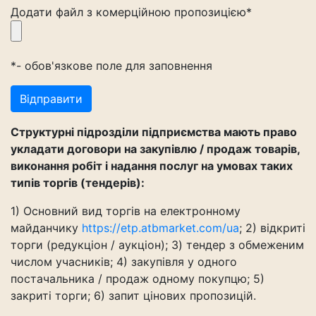
Додати файл з комерційною пропозицією*
*- обов'язкове поле для заповнення
Структурні підрозділи підприємства мають право
укладати договори на закупівлю / продаж товарів,
виконання робіт і надання послуг на умовах таких
типів торгів (тендерів):
1) Основний вид торгів на електронному
майданчику
https://etp.atbmarket.com/ua
; 2) відкриті
торги (редукціон / аукціон); 3) тендер з обмеженим
числом учасників; 4) закупівля у одного
постачальника / продаж одному покупцю; 5)
закриті торги; 6) запит цінових пропозицій.