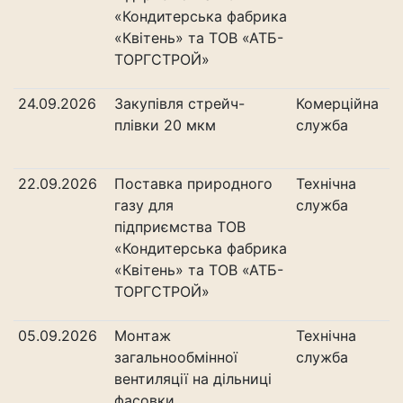
«Кондитерська фабрика
«Квітень» та ТОВ «АТБ-
ТОРГСТРОЙ»
24.09.2026
Закупівля стрейч-
Комерційна
плівки 20 мкм
служба
22.09.2026
Поставка природного
Технічна
газу для
служба
підприємства ТОВ
«Кондитерська фабрика
«Квітень» та ТОВ «АТБ-
ТОРГСТРОЙ»
05.09.2026
Монтаж
Технічна
загальнообмінної
служба
вентиляції на дільниці
фасовки