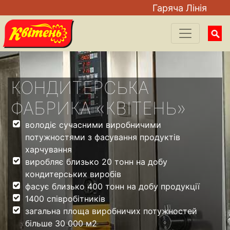
Гаряча Лiнiя
Searc
for:
КОНДИТЕРСЬКА
ФАБРИКА «КВІТЕНЬ»
володіє сучасними виробничими
потужностями з фасування продуктів
харчування
виробляє близько 20 тонн на добу
кондитерських виробів
фасує близько 400 тонн на добу продукції
1400 співробітників
загальна площа виробничих потужностей
більше 30 000 м2