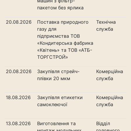
машин з фільтр-
пакетом без ярлика
20.08.2026
Поставка природного
Технічна
газу для
служба
підприємства ТОВ
«Кондитерська фабрика
«Квітень» та ТОВ «АТБ-
ТОРГСТРОЙ»
20.08.2026
Закупівля стрейч-
Комерційна
плівки 20 мкм
служба
18.08.2026
Закупівля етикетки
Комерційна
самоклеючої
служба
13.08.2026
Виготовлення та
Відділ
монтаж модульних
головного