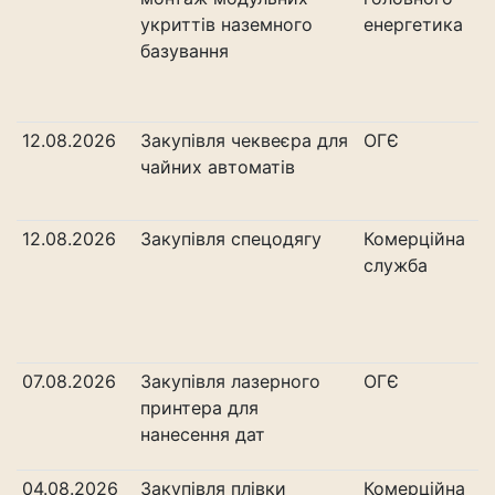
укриттів наземного
енергетика
базування
12.08.2026
Закупівля чеквеєра для
ОГЄ
чайних автоматів
12.08.2026
Закупівля спецодягу
Комерційна
служба
07.08.2026
Закупівля лазерного
ОГЄ
принтера для
нанесення дат
04.08.2026
Закупівля плівки
Комерційна