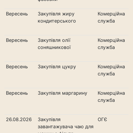
Вересень
Закупівля жиру
Комерційна
кондитерського
служба
Вересень
Закупівля олії
Комерційна
соняшникової
служба
Вересень
Закупівля цукру
Комерційна
служба
Вересень
Закупівля маргарину
Комерційна
служба
26.08.2026
Закупівля
ОГЄ
завантажувача чаю для