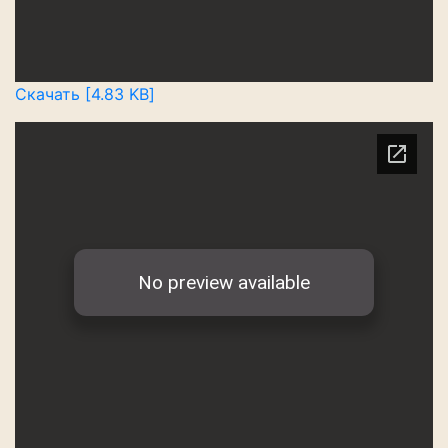
Скачать [4.83 KB]