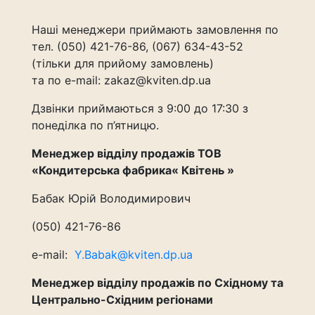
Наші менеджери приймають замовлення по
тел. (050) 421-76-86, (067) 634-43-52
(тільки для прийому замовлень)
та по e-mail: zakaz@kviten.dp.ua
Дзвінки приймаються з 9:00 до 17:30 з
понеділка по п’ятницю.
Менеджер відділу продажів ТОВ
«Кондитерська фабрика« Квітень »
Бабак Юрій Володимирович
(050) 421-76-86
e-mail:
Y.Babak@kviten.dp.ua
Менеджер відділу продажів по Східному та
Центрально-Східним регіонами