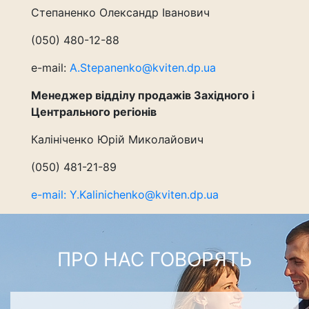
Степаненко Олександр Іванович
(050) 480-12-88
e-mail:
A.Stepanenko@kviten.dp.ua
Менеджер відділу продажів Західного і
Центрального регіонів
Калініченко Юрій Миколайович
(050) 481-21-89
e-mail:
Y.Kalinichenko@kviten.dp.ua
ПРО НАС ГОВОРЯТЬ
смачні,