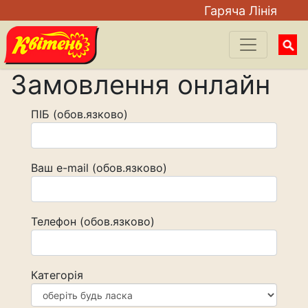
Гаряча Лiнiя
Searc
for:
Замовлення онлайн
ПІБ (обов.язково)
Ваш e-mail (обов.язково)
Телефон (обов.язково)
Категорія